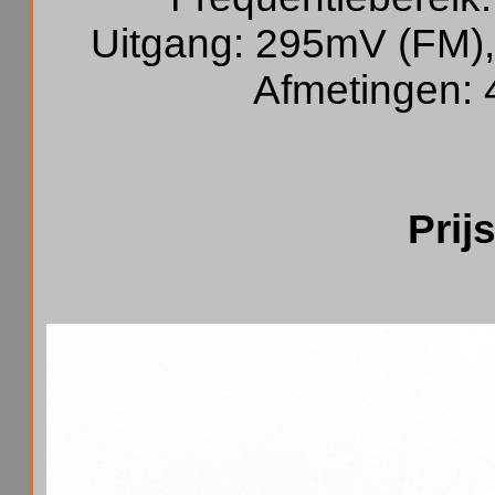
Uitgang: 295mV (FM)
Afmetingen: 
Prij